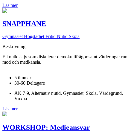
Läs mer
SNAPPHANE
Gymnasiet Högstadiet
Fritid Nutid Skola
Beskrivning:
Ett nutidslajv som diskuterar demokratifrågor samt värderingar runt
mod och medkänsla.
5 timmar
30-60 Deltagare
ÅK 7-9, Alternativ nutid, Gymnasiet, Skola, Värdegrund,
Vuxna
Läs mer
WORKSHOP: Medieansvar