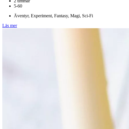
2 timmar
5-60
Äventyr, Experiment, Fantasy, Magi, Sci-Fi
Läs mer