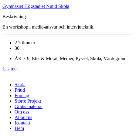
Gymnasiet Högstadiet
Nutid Skola
Beskrivning:
En workshop i medie-ansvar och intervjuteknik.
2.5 timmar
30
ÅK 7-9, Etik & Moral, Medier, Pyssel, Skola, Värdegrund
Läs mer
Skola
Fritid
Företag
Större Projekt
Gratis material
Om oss
About us
Kontakt
Hem