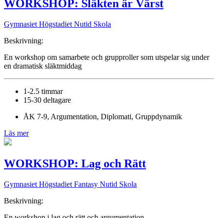
WORKSHOP: Släkten är Värst
Gymnasiet Högstadiet
Nutid Skola
Beskrivning:
En workshop om samarbete och grupproller som utspelar sig under
en dramatisk släktmiddag
1-2.5 timmar
15-30 deltagare
ÅK 7-9, Argumentation, Diplomati, Gruppdynamik
Läs mer
WORKSHOP: Lag och Rätt
Gymnasiet Högstadiet
Fantasy Nutid Skola
Beskrivning:
En workshop i lag och rätt och argumentation.