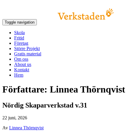
Toggle navigation
Skola
Fritid
Företag
Större Projekt
Gratis material
Om oss
About us
Kontakt
Hem
Författare:
Linnea Thörnqvist
Nördig Skaparverkstad v.31
22 juni, 2026
Av
Linnea Thörnqvist