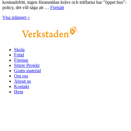
kostnadsfritt, ingen föranmälan krävs och träffarna har ”öppet hus”-
policy, det vill säga att …
Förtsätt
Visa inlägget »
Skola
Fritid
Företag
Större Projekt
Gratis material
Om oss
About us
Kontakt
Hem