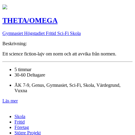
THETA/OMEGA
Gymnasiet Högstadiet
Fritid Sci-Fi Skola
Beskrivning:
Ett science fiction-lajv om norm och att avvika från normen.
5 timmar
30-60 Deltagare
ÅK 7-9, Genus, Gymnasiet, Sci-Fi, Skola, Värdegrund,
Vuxna
Läs mer
Skola
Fritid
Företag
Större Projekt