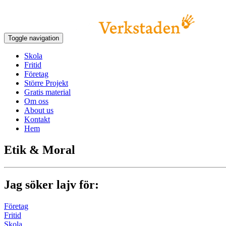
Toggle navigation
Skola
Fritid
Företag
Större Projekt
Gratis material
Om oss
About us
Kontakt
Hem
Etik & Moral
Jag söker lajv för:
Företag
Fritid
Skola