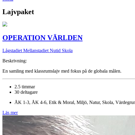
Lajvpaket
OPERATION VÄRLDEN
Lågstadiet Mellanstadiet
Nutid Skola
Beskrivning:
En samling med klassrumslajv med fokus på de globala målen.
2.5 timmar
30 deltagare
ÅK 1-3, ÅK 4-6, Etik & Moral, Miljö, Natur, Skola, Värdegru
Läs mer